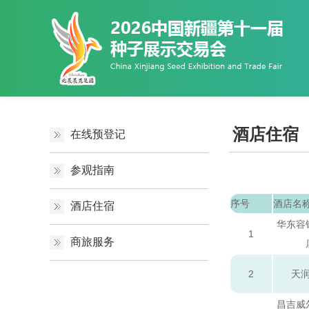
酒店住宿
在线预登记
参观指南
序号
酒店名
酒店住宿
华东容
1
商旅服务
2
天
昌吉威