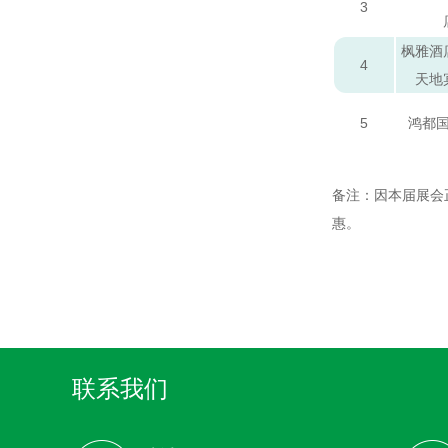
3
枫雅酒
4
天地
5
鸿都
备注：因本届展会
惠。
联系我们